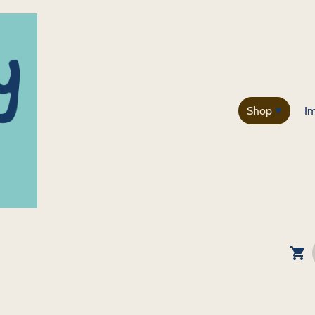
Shop
I